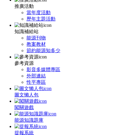
推廣活動
當年度活動
歷年主題活動
知識補給站
能源刊物
教案教材
節約能源知多少
參考資源
影音多媒體專區
外部連結
性平專區
圖文懶人包
闖關遊戲
能源知識題庫
提報系統