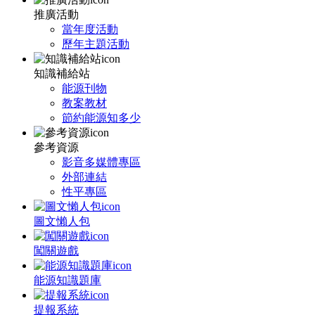
推廣活動
當年度活動
歷年主題活動
知識補給站
能源刊物
教案教材
節約能源知多少
參考資源
影音多媒體專區
外部連結
性平專區
圖文懶人包
闖關遊戲
能源知識題庫
提報系統