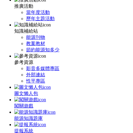
推廣活動
當年度活動
歷年主題活動
知識補給站
能源刊物
教案教材
節約能源知多少
參考資源
影音多媒體專區
外部連結
性平專區
圖文懶人包
闖關遊戲
能源知識題庫
提報系統