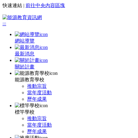
快速連結 |
前往中央內容區塊
:::
網站導覽
最新消息
關於計畫
能源教育學校
推動宗旨
當年度活動
歷年成果
標竿學校
推動宗旨
當年度活動
歷年成果