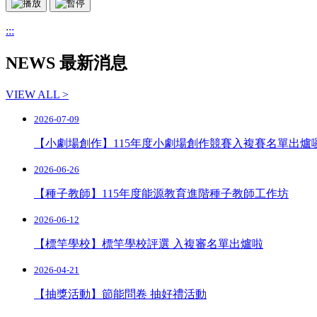
:::
NEWS 最新消息
VIEW ALL >
2026-07-09
【小劇場創作】115年度小劇場創作競賽入複賽名單出爐
2026-06-26
【種子教師】115年度能源教育進階種子教師工作坊
2026-06-12
【標竿學校】標竿學校評選 入複審名單出爐啦
2026-04-21
【抽獎活動】節能問卷 抽好禮活動