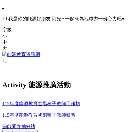
Hi 我是你的能源好朋友 阿光~ 一起來為地球盡一份心力吧♥
字級
小
中
大
Activity 能源推廣活動
115年度能源教育進階種子教師工作坊
115年度能源教育初階種子教師研習
節能問卷抽好禮