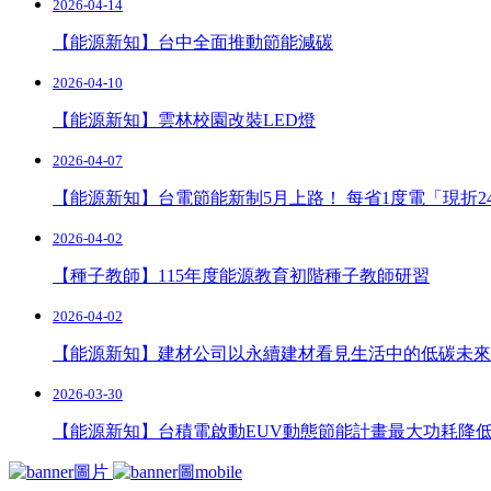
2026-04-14
【能源新知】台中全面推動節能減碳
2026-04-10
【能源新知】雲林校園改裝LED燈
2026-04-07
【能源新知】台電節能新制5月上路！ 每省1度電「現折2
2026-04-02
【種子教師】115年度能源教育初階種子教師研習
2026-04-02
【能源新知】建材公司以永續建材看見生活中的低碳未來
2026-03-30
【能源新知】台積電啟動EUV動態節能計畫最大功耗降低 