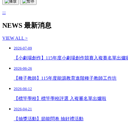
:::
NEWS 最新消息
VIEW ALL >
2026-07-09
【小劇場創作】115年度小劇場創作競賽入複賽名單出爐
2026-06-26
【種子教師】115年度能源教育進階種子教師工作坊
2026-06-12
【標竿學校】標竿學校評選 入複審名單出爐啦
2026-04-21
【抽獎活動】節能問卷 抽好禮活動