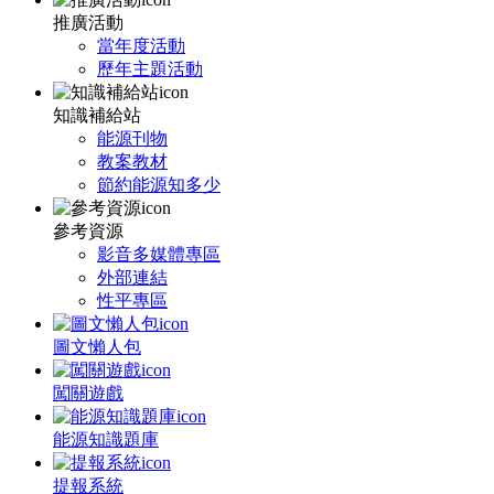
推廣活動
當年度活動
歷年主題活動
知識補給站
能源刊物
教案教材
節約能源知多少
參考資源
影音多媒體專區
外部連結
性平專區
圖文懶人包
闖關遊戲
能源知識題庫
提報系統