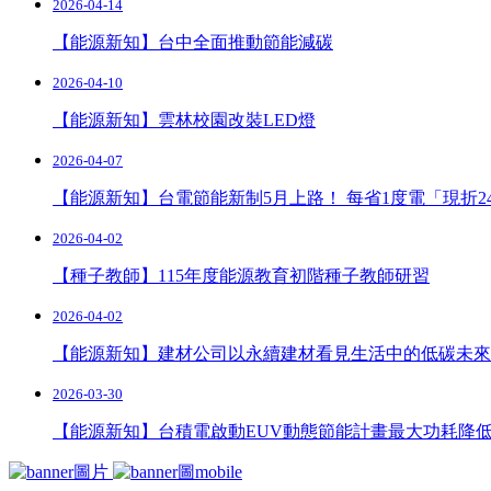
2026-04-14
【能源新知】台中全面推動節能減碳
2026-04-10
【能源新知】雲林校園改裝LED燈
2026-04-07
【能源新知】台電節能新制5月上路！ 每省1度電「現折2
2026-04-02
【種子教師】115年度能源教育初階種子教師研習
2026-04-02
【能源新知】建材公司以永續建材看見生活中的低碳未來
2026-03-30
【能源新知】台積電啟動EUV動態節能計畫最大功耗降低 