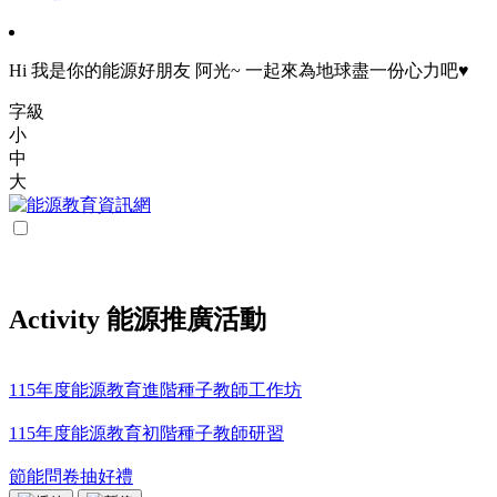
Hi 我是你的能源好朋友 阿光~ 一起來為地球盡一份心力吧♥
字級
小
中
大
Activity 能源推廣活動
115年度能源教育進階種子教師工作坊
115年度能源教育初階種子教師研習
節能問卷抽好禮