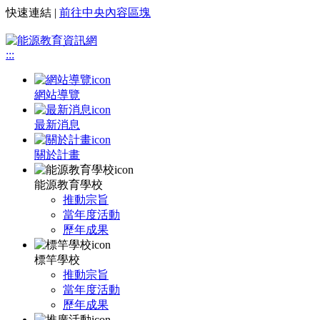
快速連結 |
前往中央內容區塊
:::
網站導覽
最新消息
關於計畫
能源教育學校
推動宗旨
當年度活動
歷年成果
標竿學校
推動宗旨
當年度活動
歷年成果